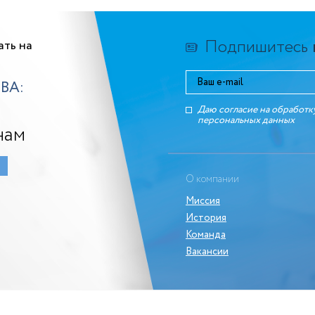
Подпишитесь
ать на
ВА:
Даю согласие на обработк
персональных данныx
нам
О компании
Миссия
История
Команда
Вакансии