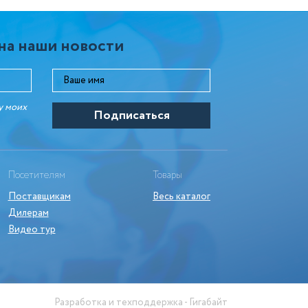
на наши новости
у моих
Посетителям
Товары
Поставщикам
Весь каталог
Дилерам
Видео тур
Разработка и техподдержка - Гигабайт