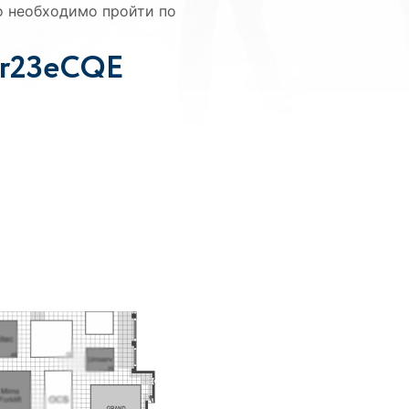
о необходимо пройти по
cr23eCQE