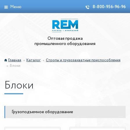
Меню
8-800-956-96-96
Оптовая продажа
промышленного оборудования
Главная
Каталог
Стропы и грузозахватные приспособления
Блоки
Блоки
Грузоподъемное оборудование