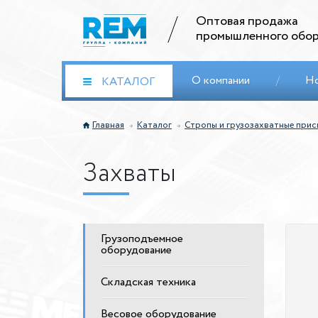
Оптовая продажа
промышленного обор
О компании
/
Н
КАТАЛОГ
Главная
Каталог
Стропы и грузозахватные при
Захваты
Грузоподъемное
оборудование
Складская техника
Весовое оборудование