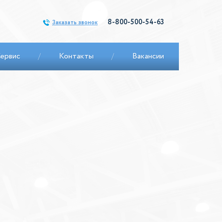
8-800-500-54-63
Заказать звонок
ервис
/
Контакты
/
Вакансии