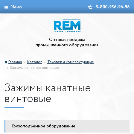
Меню
8-800-956-96-96
Оптовая продажа
промышленного оборудования
Главная
Каталог
Такелаж и комплектующие
Зажимы канатные винтовые
Зажимы канатные
винтовые
Грузоподъемное оборудование