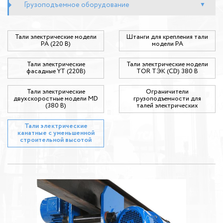
Грузоподъемное оборудование
Тали электрические модели
Штанги для крепления тали
РА (220 В)
модели РА
Тали электрические
Тали электрические модели
фасадные YT (220В)
TOR ТЭК (CD) 380 В
Тали электрические
Ограничители
двухскоростные модели MD
грузоподъемности для
(380 В)
талей электрических
Тали электрические
канатные с уменьшенной
строительной высотой