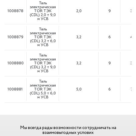
Таль
электрическая
1008878
TOR ТЭК
2,0
9
3,0
(CDL) 2,0 т 9,0
м УСВ
Таль
электрическая
1008879
TOR ТЭК
3,2
6
4,5
(CDL) 3,2 т 6,0
м УСВ
Таль
электрическая
1008880
TOR ТЭК
3,2
9
3,0
(CDL) 3,2 т 9,0
м УСВ
Таль
электрическая
1008881
TOR ТЭК
5,0
6
7,5
(CDL) 5,0 т 6,0
м УСВ
Мы всегда рады возможности сотрудничать на
взаимовыгодных услових