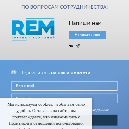
ПО ВОПРОСАМ СОТРУДНИЧЕСТВА:
Напиши нам
Написать мне
Подпишитесь
на наши новости
Мы используем cookies, чтобы вам было
Даю согласие на обработку моих персональных данныx
удобно. Оставаясь на сайте, вы
подтверждаете, что ознакомились с
Политикой в отношении использования