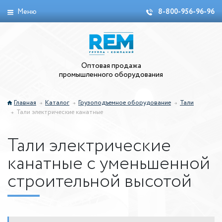
Меню
8-800-956-96-96
Оптовая продажа
промышленного оборудования
Главная
Каталог
Грузоподъемное оборудование
Тали
Тали электрические канатные
Тали электрические
канатные с уменьшенной
строительной высотой